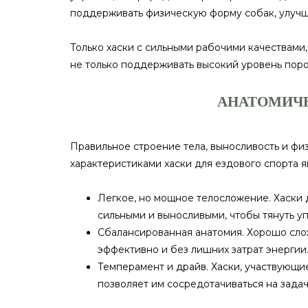
поддерживать физическую форму собак, улучша
Только хаски с сильными рабочими качествами
не только поддерживать высокий уровень поро
АНАТОМИЧЕ
Правильное строение тела, выносливость и физ
характеристиками хаски для ездового спорта я
Легкое, но мощное телосложение. Хаски 
сильными и выносливыми, чтобы тянуть у
Сбалансированная анатомия. Хорошо слож
эффективно и без лишних затрат энергии
Темперамент и драйв. Хаски, участвующие
позволяет им сосредотачиваться на задач