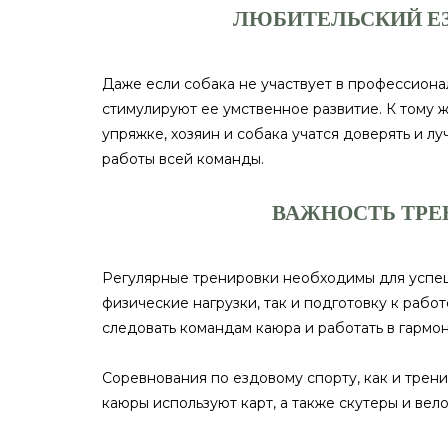
ЛЮБИТЕЛЬСКИЙ ЕЗ
Даже если собака не участвует в профессион
стимулируют ее умственное развитие. К тому 
упряжке, хозяин и собака учатся доверять и л
работы всей команды.
ВАЖНОСТЬ ТРЕ
Регулярные тренировки необходимы для успеш
физические нагрузки, так и подготовку к рабо
следовать командам каюра и работать в гармо
Соревнования по ездовому спорту, как и тренир
каюры используют карт, а также скутеры и вело