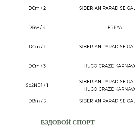
DCm / 2
SIBERIAN PARADISE GA
DBw / 4
FREYA
DCm / 1
SIBERIAN PARADISE GA
DCm / 3
HUGO CRAZE KARNAV
SIBERIAN PARADISE GA
Sp2NB1 / 1
HUGO CRAZE KARNAV
DBm / 5
SIBERIAN PARADISE GA
ЕЗДОВОЙ СПОРТ