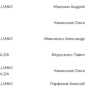
LLIANO
Махонин Андрей
Каминская Ольга
LLIANO
Иванченко Александр
ALDA
Федосенко Павел
LLIANO
Каминская Ольга
ALDA
LLIANO
Парфилов Алексей