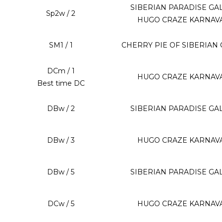
SIBERIAN PARADISE GA
Sp2w / 2
HUGO CRAZE KARNAV
SM1 / 1
CHERRY PIE OF SIBERIAN
DCm / 1
HUGO CRAZE KARNAV
Best time DC
DBw / 2
SIBERIAN PARADISE GA
DBw / 3
HUGO CRAZE KARNAV
DBw / 5
SIBERIAN PARADISE GA
DCw / 5
HUGO CRAZE KARNAV