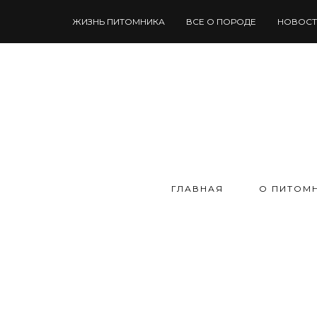
ЖИЗНЬ ПИТОМНИКА
ВСЕ О ПОРОДЕ
НОВОСТ
ГЛАВНАЯ
О ПИТОМ