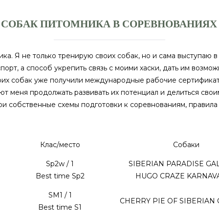
 СОБАК ПИТОМНИКА В СОРЕВНОВАНИЯХ
ка. Я не только тренирую своих собак, но и сама выступаю в
спорт, а способ укрепить связь с моими хаски, дать им возм
 моих собак уже получили международные рабочие сертифика
ют меня продолжать развивать их потенциал и делиться сво
свои собственные схемы подготовки к соревнованиям, правил
Клас/место
Собаки
Sp2w / 1
SIBERIAN PARADISE GA
Best time Sp2
HUGO CRAZE KARNAV
SM1 / 1
CHERRY PIE OF SIBERIAN
Best time S1