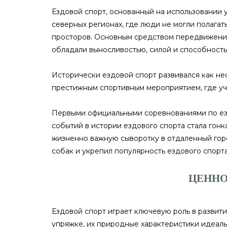
Ездовой спорт, основанный на использовании 
северных регионах, где люди не могли полага
просторов. Основным средством передвижения 
обладали выносливостью, силой и способность
Исторически ездовой спорт развивался как не
престижным спортивным мероприятием, где уча
Первыми официальными соревнованиями по езд
событий в истории ездового спорта стала гонк
жизненно важную сыворотку в отдаленный гор
собак и укрепил популярность ездового спорт
ЦЕННО
Ездовой спорт играет ключевую роль в развит
упряжке, их природные характеристики идеаль