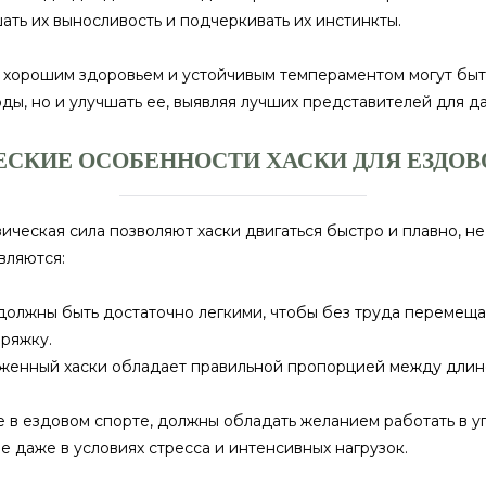
ть их выносливость и подчеркивать их инстинкты.
, хорошим здоровьем и устойчивым темпераментом могут быт
ды, но и улучшать ее, выявляя лучших представителей для д
СКИЕ ОСОБЕННОСТИ ХАСКИ ДЛЯ ЕЗДОВ
ическая сила позволяют хаски двигаться быстро и плавно, н
вляются:
должны быть достаточно легкими, чтобы без труда перемещат
пряжку.
енный хаски обладает правильной пропорцией между длиной 
.
 в ездовом спорте, должны обладать желанием работать в уп
е даже в условиях стресса и интенсивных нагрузок.