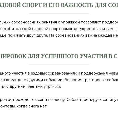
ДОВОЙ СПОРТ И ЕГО ВАЖНОСТЬ ДЛЯ С
альных соревнованиях, занятия с упряжкой позволяют подде
же любительский ездовой спорт помогает укрепить связь меж
учше понимать друг друга. На соревнованиях важна каждая м
НИРОВОК ДЛЯ УСПЕШНОГО УЧАСТИЯ В 
ного участия в ездовых соревнованиях и поддержания навык
те в команде с другими собаками. Во время тренировок собак
нии с другими членами упряжки.
овки, проходят с осени по весну. Собаки тренируются тянуть
сипеды, когда снега нет.