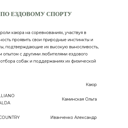
 ПО ЕЗДОВОМУ СПОРТУ
 роли каюра на соревнованиях, участвуя в
ожность проявить свои природные инстинкты и
ты, подтверждающие их высокую выносливость,
им опытом с другими любителями ездового
а отбора собак и поддержаниях их физической
Каюр
LLIANO
Каминская Ольга
ALDA
 COUNTRY
Иванченко Александр