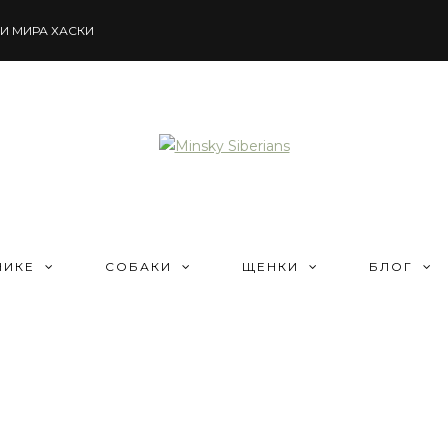
И МИРА ХАСКИ
НИКЕ
СОБАКИ
ЩЕНКИ
БЛОГ
Спорт