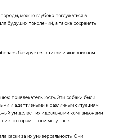
 породы, можно глубоко поглужаться в
для будущих поколений, а также сохранять
iberians базируется в тихом и живописном
шнюю привлекательность. Эти собаки были
выми и адаптивными к различным ситуациям.
льный ум делает их идеальными компаньонами
вие по горам — они могут всё.
ла хаски за их универсальность. Они