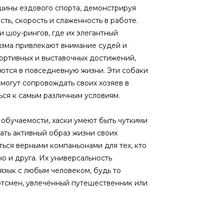
шины ездового спорта, демонстрируя
ть, скорость и слаженность в работе.
и шоу-рингов, где их элегантный
ризма привлекают внимание судей и
ортивных и выставочных достижений,
ются в повседневную жизни. Эти собаки
 могут сопровождать своих хозяев в
ься к самым различным условиям.
 обучаемости, хаски умеют быть чуткими
ть активный образ жизни своих
ться верными компаньонами для тех, кто
но и друга. Их универсальность
язык с любым человеком, будь то
тсмен, увлечённый путешественник или