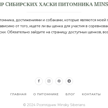
Р CИБИРСКИХ ХАСКИ ПИТОМНИКА MINS
томника, достижениями и собаками, которые являются моей 
висимо от того, ищете ли вы щенка для участия в соревнован
ски. Обязательно зайдите на страницу доступных щенков, во
ГЛАВНАЯ
О ПИТОМНИКЕ
БЛОГ
КОНТАКТЫ
© 2024 Розплідник Minsky Siberians