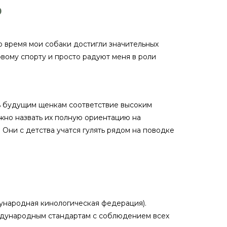
Ю
о время мои собаки достигли значительных
вому спорту и просто радуют меня в роли
ь будущим щенкам соответствие высоким
жно назвать их полную ориентацию на
Они с детства учатся гулять рядом на поводке
дународная кинологическая федерация).
еждународным стандартам с соблюдением всех