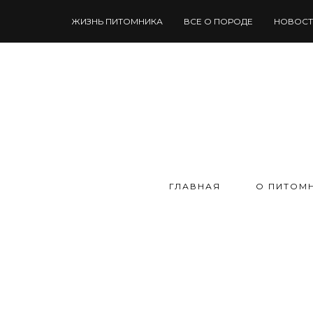
ЖИЗНЬ ПИТОМНИКА
ВСЕ О ПОРОДЕ
НОВОСТ
ГЛАВНАЯ
О ПИТОМ