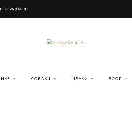
И МИРА ХАСКИ
НИКЕ
СОБАКИ
ЩЕНКИ
БЛОГ
О питомнике