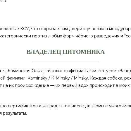
ла.
словные КСУ, что открывает им двери к участию в междунар
категорически против любых форм чёрного разведения и “со
ВЛАДЕЛЕЦ ПИТОМНИКА
ь я, Каминская Ольга, кинолог с официальным статусом «Зав
й фамилии: Kaminsky / K-Minsky / Minsky. Каждая собака, р
ет на их происхождение — их первый вдох происходит в моих 
тво сертификатов и наград, в том числе дипломы с многочис
 результаты.