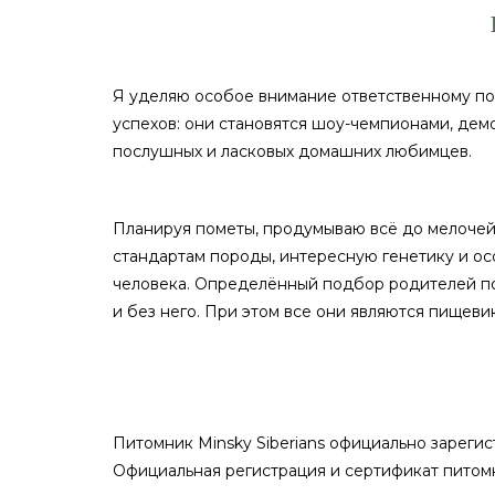
Я уделяю особое внимание ответственному под
успехов: они становятся шоу-чемпионами, дем
послушных и ласковых домашних любимцев.
Планируя пометы, продумываю всё до мелочей
стандартам породы, интересную генетику и о
человека. Определённый подбор родителей пом
и без него. При этом все они являются пищеви
Питомник Minsky Siberians официально зареги
Официальная регистрация и сертификат питом