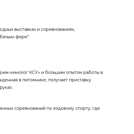
одных выставках и соревнованиях,
бачьих ферм”.
одчик-кинолог КСУ» и большим опытом работы в
ожденная в питомнике, получает приставку
руках.
ленных соревнований по ездовому спорту, где