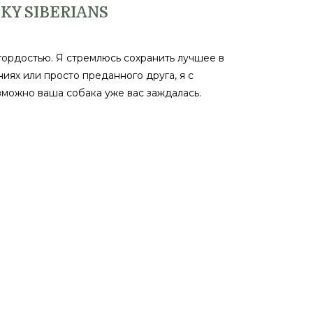
KY SIBERIANS
гордостью. Я стремлюсь сохранить лучшее в
иях или просто преданного друга, я с
зможно ваша собака уже вас заждалась.