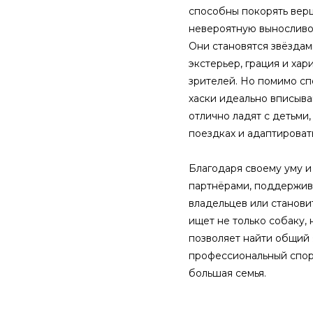
способны покорять вер
невероятную выносливос
Они становятся звёздам
экстерьер, грация и ха
зрителей. Но помимо сп
хаски идеально вписыва
отлично ладят с детьми,
поездках и адаптироват
Благодаря своему уму и
партнёрами, поддержива
владельцев или станови
ищет не только собаку, 
позволяет найти общий 
профессиональный спор
большая семья.