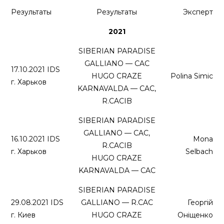
Результаты
Результаты
Эксперт
2021
SIBERIAN PARADISE
GALLIANO — CAC
17.10.2021 IDS
HUGO CRAZE
Polina Simic
г. Харьков
KARNAVALDA — CAC,
R.CACIB
SIBERIAN PARADISE
GALLIANO — CAC,
16.10.2021 IDS
Mona
R.CACIB
г. Харьков
Selbach
HUGO CRAZE
KARNAVALDA — CAC
SIBERIAN PARADISE
29.08.2021 IDS
GALLIANO — R.CAC
Георгій
г. Киев
HUGO CRAZE
Оніщенко