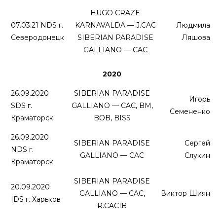
HUGO CRAZE
07.03.21 NDS г.
KARNAVALDA — J.CAC
Людмила
Северодонецк
SIBERIAN PARADISE
Ляшова
GALLIANO — CAC
2020
26.09.2020
SIBERIAN PARADISE
Игорь
SDS г.
GALLIANO — CAC, BM,
Семененко
Краматорск
BOB, BISS
26.09.2020
SIBERIAN PARADISE
Сергей
NDS г.
GALLIANO — CAC
Слукин
Краматорск
SIBERIAN PARADISE
20.09.2020
GALLIANO — CAC,
Виктор Шиян
IDS г. Харьков
R.CACIB