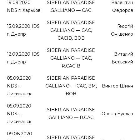
19.09.2020
SIBERIAN PARADISE
Валентин
NDS г. Харьков
GALLIANO — CAC
Федоров
SIBERIAN PARADISE
13.09.2020 IDS
Георгій
GALLIANO — CAC,
г. Днепр
Оніщенко
CACIB, BOB
SIBERIAN PARADISE
12.09.2020 IDS
Виталий
GALLIANO — CAC,
г. Днепр
Бельский
R.CACIB
05.09.2020
SIBERIAN PARADISE
NDS г.
GALLIANO — CAC, BM,
Виктор Шиян
Лисичанск
BOB
05.09.2020
SIBERIAN PARADISE
NDS г.
Олена Буслав
GALLIANO — R.CAC
Лисичанск
09.08.2020
SIBERIAN PARADISE